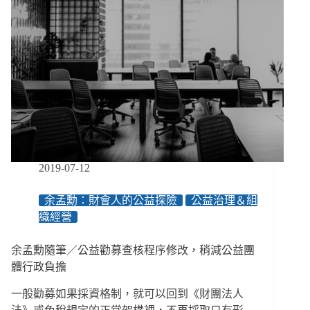
2019-07-12
余孟勳：財會人的公益探險
公益治理＆組
織經營
余孟勳隨筆／公益勸募查核程序修改，稍減公益團
體行政負擔
一般勸募如果採資格制，就可以回到《財團法人