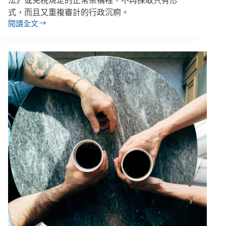
法》或免稅規定的正常架構裡，不再採取只有形
式，而且又重複審計的行政沉痾。
閱讀全文
余
孟
勳
隨
筆
／
公
益
勸
募
查
核
程
序
修
改，
稍
減
公