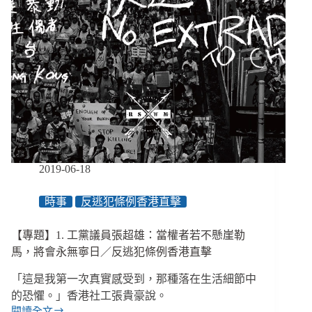
2019-06-18
時事
反逃犯條例香港直擊
【專題】1. 工黨議員張超雄：當權者若不懸崖勒
馬，將會永無寧日／反逃犯條例香港直擊
「這是我第一次真實感受到，那種落在生活細節中
的恐懼。」香港社工張貴豪說。
閱讀全文