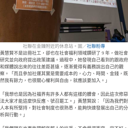
社聯在金鐘附近的休息站。圖／
社聯粉專
黃慧賢不是註冊社工，卻也在社會福利領域鑽研了 9 年，做社會
研究並向政府提出政策建議。過程中，她發現自己看到的跟政府
和媒體說出來的往往差距甚遠，逐漸覺得有義務說出自己的觀
察。「而且參加社運其實是需要成本的，心力、時間、金錢，既
然我有餘力，也很關心權利與自由，就應該要加入。」
「我想也是因為社福界有許多人都有這樣的體會，因此這次修惡
法大家才能這麼快反應、號召罷工。」黃慧賢說：「因為我們對
人本有所堅持，對社會制度也很熟悉，能夠快速發展出自己的分
析與行動。」