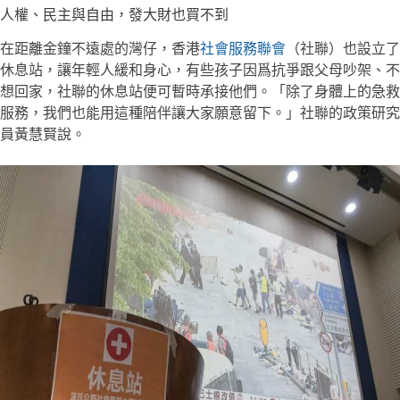
人權、民主與自由，發大財也買不到
在距離金鐘不遠處的灣仔，香港
社會服務聯會
（社聯）也設立了
休息站，讓年輕人緩和身心，有些孩子因爲抗爭跟父母吵架、不
想回家，社聯的休息站便可暫時承接他們。「除了身體上的急救
服務，我們也能用這種陪伴讓大家願意留下。」社聯的政策研究
員黃慧賢說。