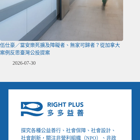
伍仕豪／當安樂死擴及障礙者、無家可歸者？從加拿大
案例反思臺灣公投提案
2026-07-30
探究各種公益善行、社會保障、社會設計、
社會創新，關注非營利組織（NPO）、非政