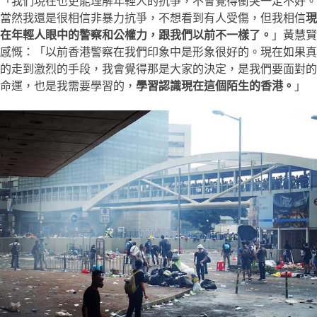
「我們現在也更能理解年輕人的抗爭，不會覺得衝突一定不好。
當然我還是很相信非暴力抗爭，不想看到有人受傷，但我相信
現
在年輕人眼中的警察和公權力，跟我們以前不一樣了。
」黃慧賢
感慨：「以前香港警察在我們印象中是形象很好的。現在如果真
的走到激烈的手段，我會覺得那是大家的決定，是我們要面對的
命運，也是我需要學習的，
學習認識現在這個陌生的香港。
」