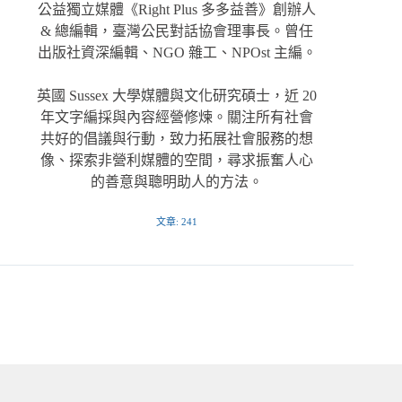
公益獨立媒體《Right Plus 多多益善》創辦人
& 總編輯，臺灣公民對話協會理事長。曾任
出版社資深編輯、NGO 雜工、NPOst 主編。
英國 Sussex 大學媒體與文化研究碩士，近 20
年文字編採與內容經營修煉。關注所有社會
共好的倡議與行動，致力拓展社會服務的想
像、探索非營利媒體的空間，尋求振奮人心
的善意與聰明助人的方法。
文章: 241