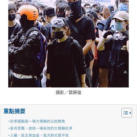
攝影／葉靜倫
重點摘要
抗爭運動是一場大規模的公民教育
各司其職，成就一場有效的大規模抗爭
人權、民主與自由，發大財也買不到