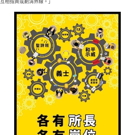
互相指責或劃清界線。」