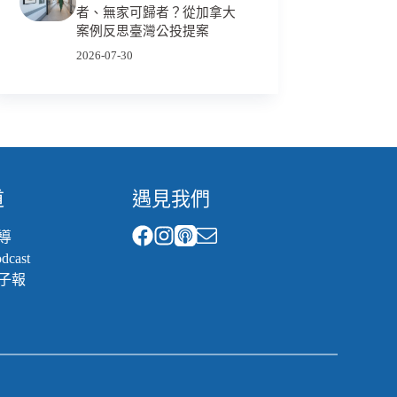
者、無家可歸者？從加拿大
案例反思臺灣公投提案
2026-07-30
道
遇見我們
導
cast
子報