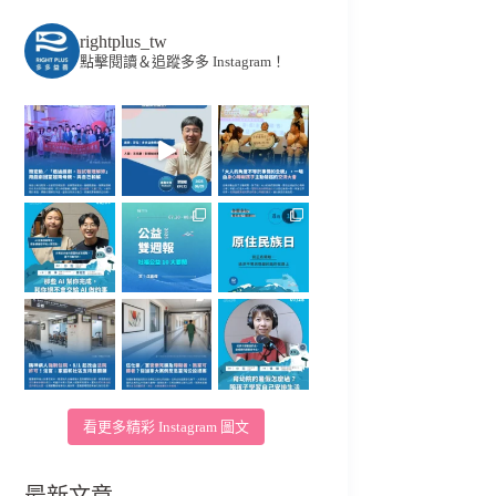
rightplus_tw
點擊閱讀＆追蹤多多 Instagram！
看更多精彩 Instagram 圖文
最新文章