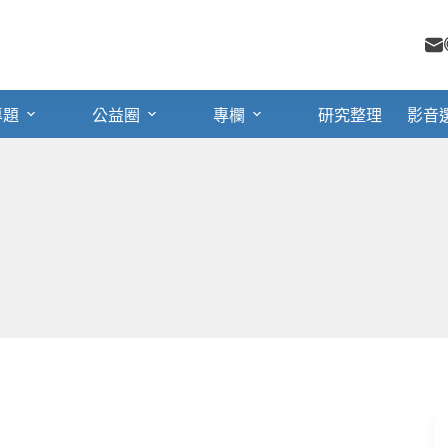
專題
公益圈
專欄
研究整理
影音