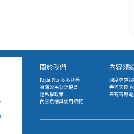
關於我們
內容頻
Right Plus 多多益善
深度專題報
臺灣公民對話協會
善盡天良 Pod
隱私權政策
善有善報電
內容授權與使用規範
社
組
動