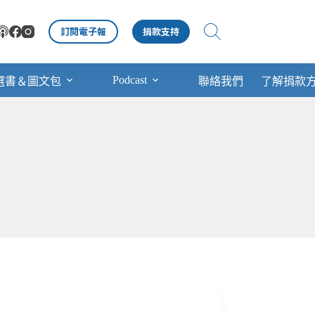
訂閱電子報
捐款支持
Podcast
選書＆圖文包
聯絡我們
了解捐款