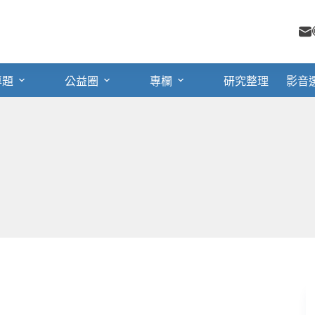
專題
公益圈
專欄
研究整理
影音