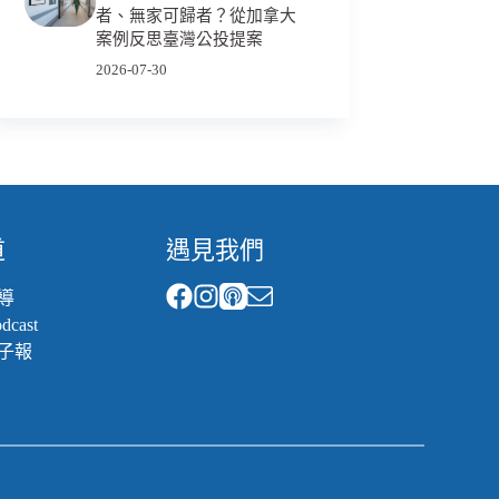
者、無家可歸者？從加拿大
案例反思臺灣公投提案
2026-07-30
道
遇見我們
導
cast
子報