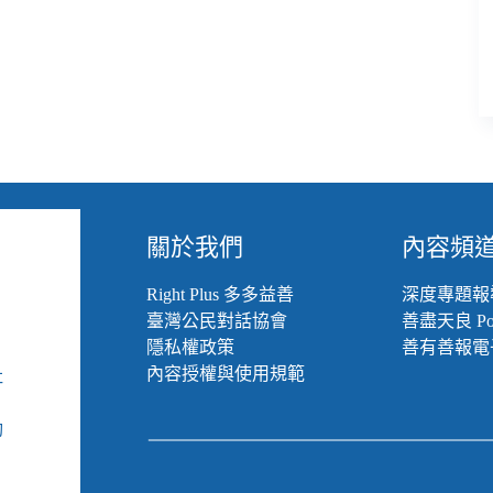
關於我們
內容頻
Right Plus 多多益善
深度專題報
臺灣公民對話協會
善盡天良 Pod
隱私權政策
善有善報電
內容授權與使用規範
社
組
動