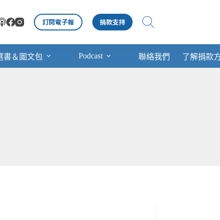
訂閱電子報
捐款支持
Podcast
選書＆圖文包
聯絡我們
了解捐款