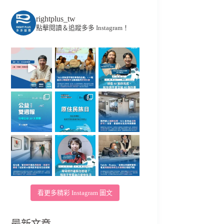
rightplus_tw
點擊閱讀＆追蹤多多 Instagram！
看更多精彩 Instagram 圖文
最新文章