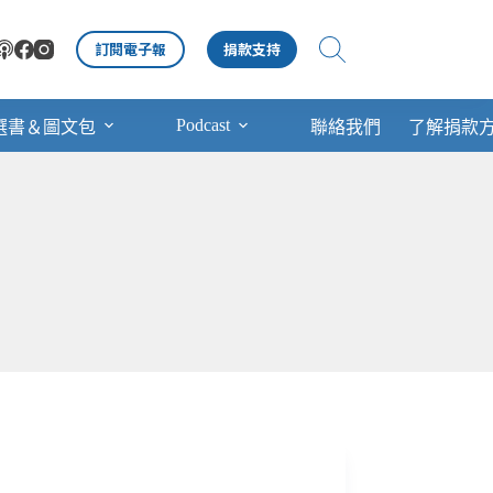
訂閱電子報
捐款支持
Podcast
選書＆圖文包
聯絡我們
了解捐款