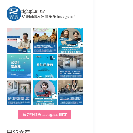
rightplus_tw
點擊閱讀＆追蹤多多 Instagram！
看更多精彩 Instagram 圖文
最新文章