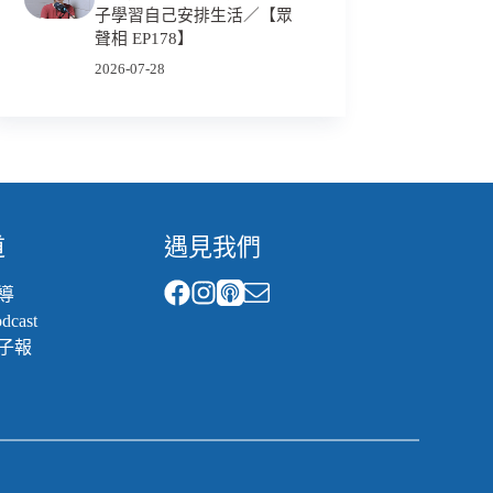
子學習自己安排生活／【眾
聲相 EP178】
2026-07-28
道
遇見我們
導
cast
子報