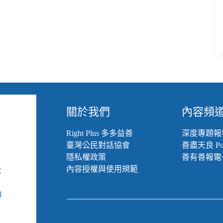
關於我們
內容頻
Right Plus 多多益善
深度專題報
臺灣公民對話協會
善盡天良 Pod
隱私權政策
善有善報電
內容授權與使用規範
社
組
動