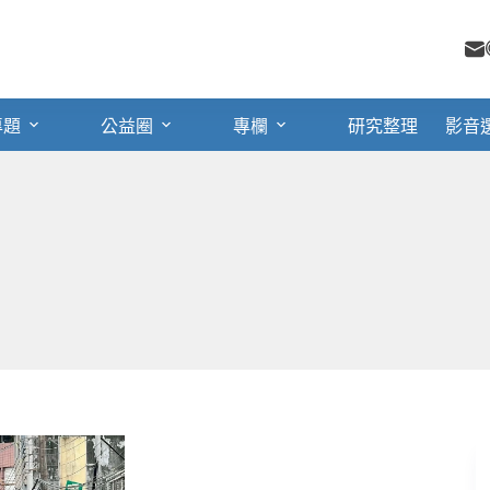
專題
公益圈
專欄
研究整理
影音