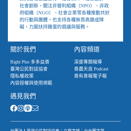
林
社會創新，關注非營利組織（NPO）、非政
君
府組織（NGO）、社會企業等各種推動共好
潔
的行動與團體，也支持各種無畏高牆或障
／
從
礙，力圖扶持雞蛋的倡議與服務。
簡
訊
實
關於我們
內容頻道
聯
制
Right Plus 多多益善
深度專題報導
到
臺灣公民對話協會
善盡天良 Podcast
買
包
隱私權政策
善有善報電子報
衛
內容授權與使用規範
生
紙，
遇見我們
都
是
難
以
跨
越
社團法人臺灣公民對話協會｜立案字號：台內團字第