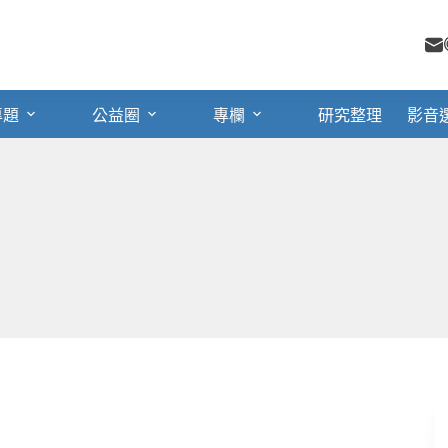
專題
公益圈
專欄
研究整理
影音