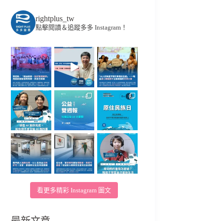
rightplus_tw
點擊閱讀＆追蹤多多 Instagram！
看更多精彩 Instagram 圖文
最新文章