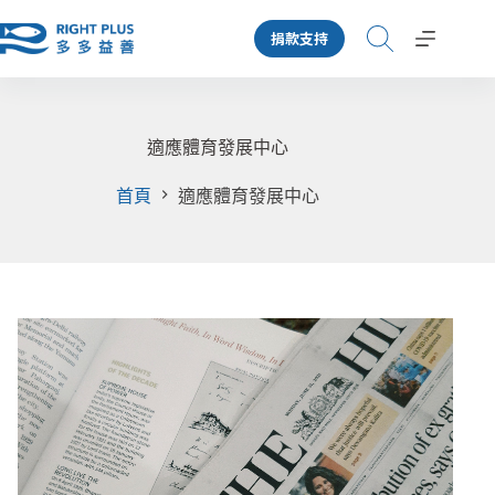
跳
捐款支持
至
主
要
內
容
適應體育發展中心
首頁
適應體育發展中心