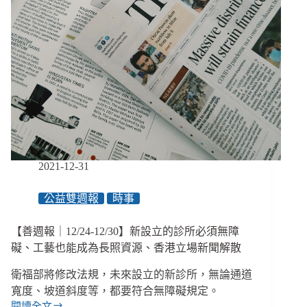
2021-12-31
公益雙週報
時事
【善週報｜12/24-12/30】新設立的診所必須無障
礙、工藝也能成為長照資源、香港立場新聞解散
衛福部將修改法規，未來設立的新診所，無論通道
寬度、坡道斜度等，都要符合無障礙規定。
閱讀全文