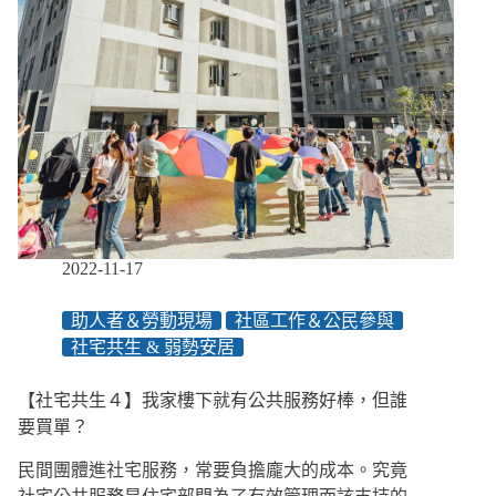
2022-11-17
助人者＆勞動現場
社區工作＆公民參與
社宅共生 & 弱勢安居
【社宅共生４】我家樓下就有公共服務好棒，但誰
要買單？
民間團體進社宅服務，常要負擔龐大的成本。究竟