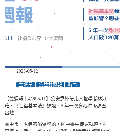
2023-05-12
主選單
公益雙週報
時事
【雙週報｜4/28-5/11】公安意外帶走人權學者林淑
雅、《社福基本法》通過、5 年一次身心障礙調查
出爐
臺中市一處建案吊臂墜落，砸中臺中捷運軌道，列