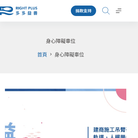
跳
捐款支持
至
主
要
內
容
身心障礙車位
首頁
身心障礙車位