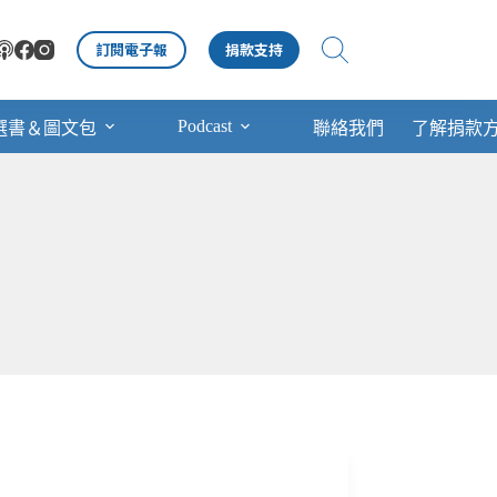
訂閱電子報
捐款支持
Podcast
選書＆圖文包
聯絡我們
了解捐款