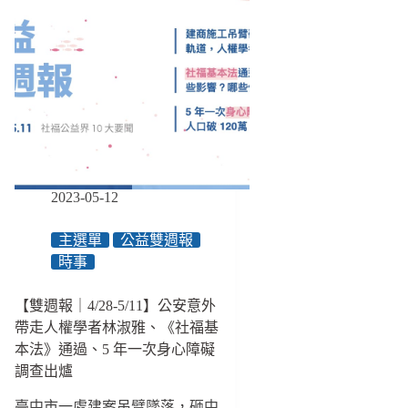
2023-05-12
主選單
公益雙週報
時事
【雙週報｜4/28-5/11】公安意外
帶走人權學者林淑雅、《社福基
本法》通過、5 年一次身心障礙
調查出爐
臺中市一處建案吊臂墜落，砸中