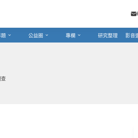
專題
公益圈
專欄
研究整理
影音
調查