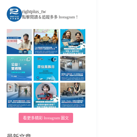
rightplus_tw
點擊閱讀＆追蹤多多 Instagram！
看更多精彩 Instagram 圖文
最新文章