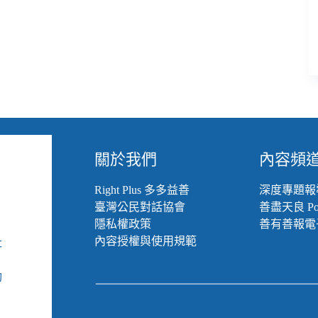
關於我們
內容頻
Right Plus 多多益善
深度專題報
臺灣公民對話協會
善盡天良 Pod
隱私權政策
善有善報電
內容授權與使用規範
社
組
動