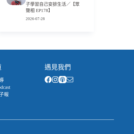
子學習自己安排生活／【眾
聲相 EP178】
2026-07-28
道
遇見我們
導
cast
子報