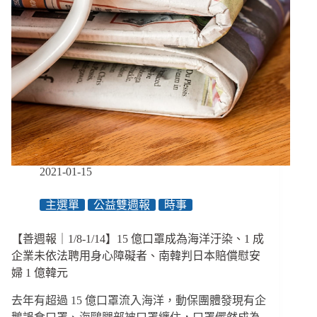
2021-01-15
主選單
公益雙週報
時事
【善週報｜1/8-1/14】15 億口罩成為海洋汙染、1 成
企業未依法聘用身心障礙者、南韓判日本賠償慰安
婦 1 億韓元
去年有超過 15 億口罩流入海洋，動保團體發現有企