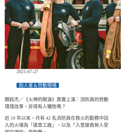
2021-07-27
助人者＆勞動現場
顏鈺杰／《火神的眼淚》真實上演：消防員的勞動
環境改革，非得有人犧牲嗎？
近 10 年以來，共有 42 名消防員在救火的勤務中因
入的火場為「違章工廠」，以及「入室搶救無人受