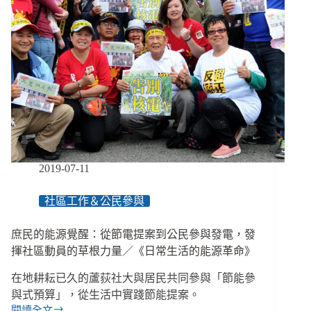
2019-07-11
社區工作＆公民參與
庶民的能源覺醒：從節電提案到公民參與發電，發
揮社區動員的草根力量／《日常生活的能源革命》
在地耕耘已久的蘆荻社大與居民共同參與「節能參
與式預算」，從生活中實踐節能提案。
閱讀全文