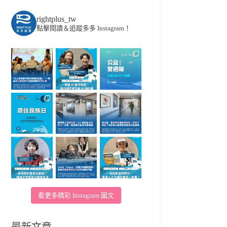
rightplus_tw
點擊閱讀＆追蹤多多 Instagram！
看更多精彩 Instagram 圖文
最新文章