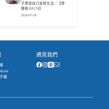
子學習自己安排生活／【眾
聲相 EP178】
2026-07-28
道
遇見我們
導
cast
子報