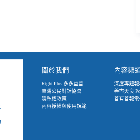
關於我們
內容頻
Right Plus 多多益善
深度專題報
臺灣公民對話協會
善盡天良 Pod
隱私權政策
善有善報電
內容授權與使用規範
社
組
動