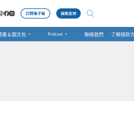
訂閱電子報
捐款支持
Podcast
選書＆圖文包
聯絡我們
了解捐款