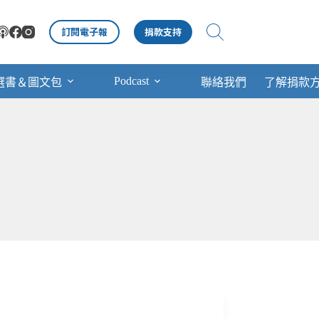
訂閱電子報
捐款支持
Podcast
選書＆圖文包
聯絡我們
了解捐款