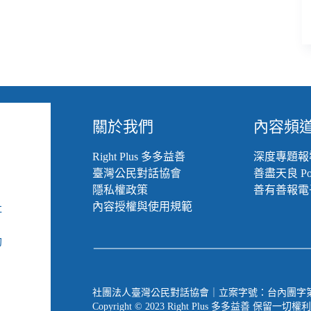
關於我們
內容頻
Right Plus 多多益善
深度專題報
臺灣公民對話協會
善盡天良 Pod
隱私權政策
善有善報電
內容授權與使用規範
社
組
動
社團法人臺灣公民對話協會｜立案字號：台內團字第 1090
Copyright © 2023 Right Plus 多多益善 保留