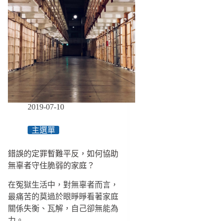
2019-07-10
主選單
錯誤的定罪暫難平反，如何協助
無辜者守住脆弱的家庭？
在冤獄生活中，對無辜者而言，
最痛苦的莫過於眼睜睜看著家庭
關係失衡、瓦解，自己卻無能為
力。