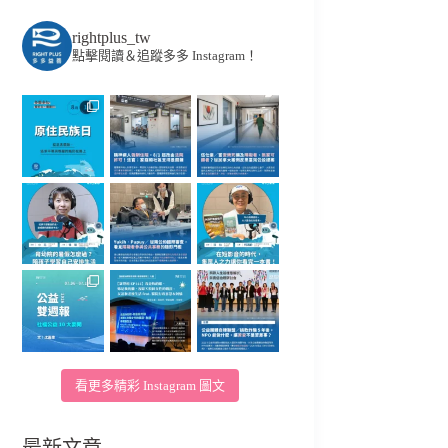
rightplus_tw
點擊閱讀＆追蹤多多 Instagram！
看更多精彩 Instagram 圖文
最新文章