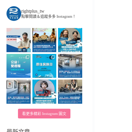
rightplus_tw
點擊閱讀＆追蹤多多 Instagram！
看更多精彩 Instagram 圖文
最新文章