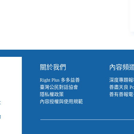
關於我們
內容頻
Right Plus 多多益善
深度專題報
臺灣公民對話協會
善盡天良 Pod
隱私權政策
善有善報電
內容授權與使用規範
社
組
動