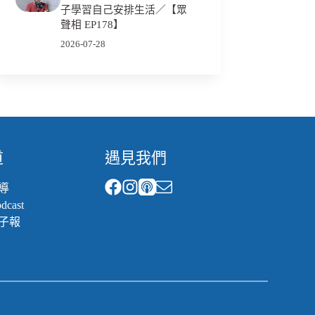
子學習自己安排生活／【眾
聲相 EP178】
2026-07-28
道
遇見我們
導
cast
子報