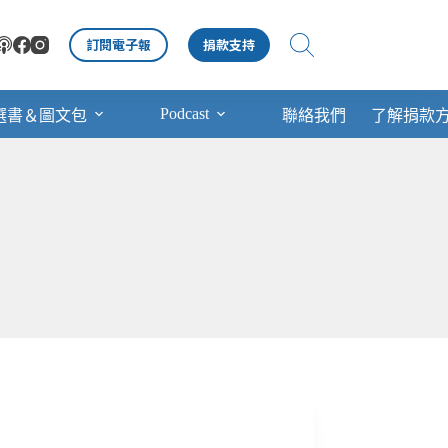
訂閱電子報
捐款支持
Podcast
選書＆圖文包
聯絡我們
了解捐款