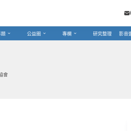
專題
公益圈
專欄
研究整理
影音
協會