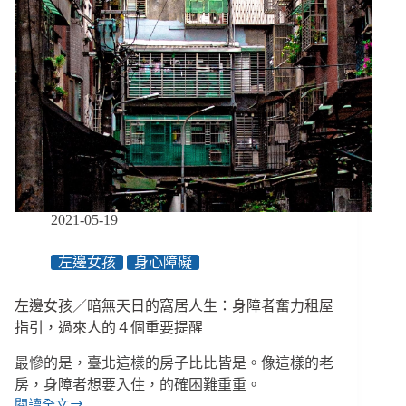
2021-05-19
左邊女孩
身心障礙
左邊女孩／暗無天日的窩居人生：身障者奮力租屋
指引，過來人的４個重要提醒
最慘的是，臺北這樣的房子比比皆是。像這樣的老
房，身障者想要入住，的確困難重重。
閱讀全文