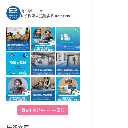
rightplus_tw
點擊閱讀＆追蹤多多 Instagram！
看更多精彩 Instagram 圖文
最新文章