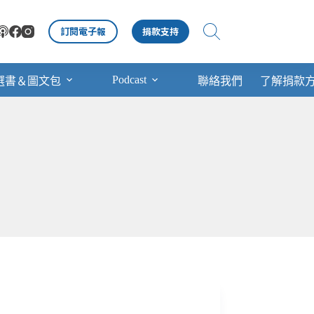
訂閱電子報
捐款支持
Podcast
選書＆圖文包
聯絡我們
了解捐款