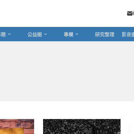
專題
公益圈
專欄
研究整理
影音