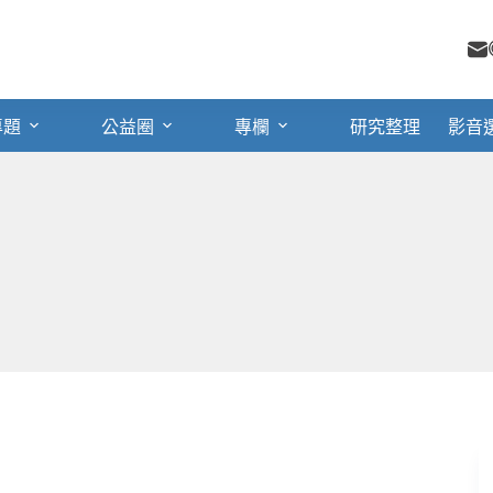
專題
公益圈
專欄
研究整理
影音