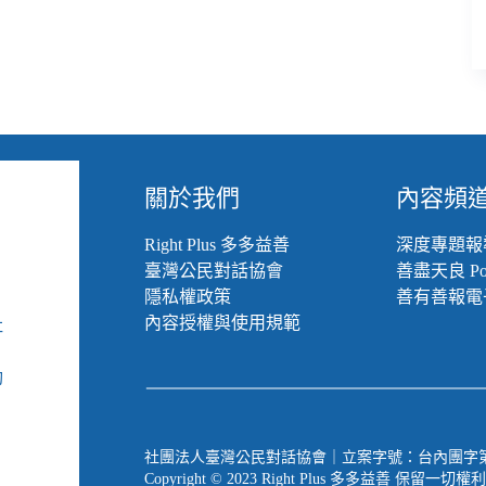
關於我們
內容頻
Right Plus 多多益善
深度專題報
臺灣公民對話協會
善盡天良 Pod
隱私權政策
善有善報電
內容授權與使用規範
社
組
動
社團法人臺灣公民對話協會｜立案字號：台內團字第 1090
Copyright © 2023 Right Plus 多多益善 保留