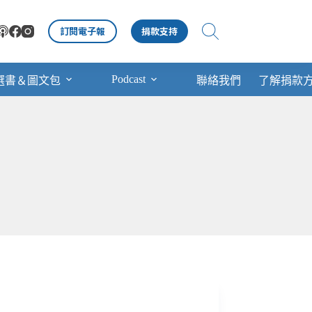
訂閱電子報
捐款支持
Podcast
選書＆圖文包
聯絡我們
了解捐款