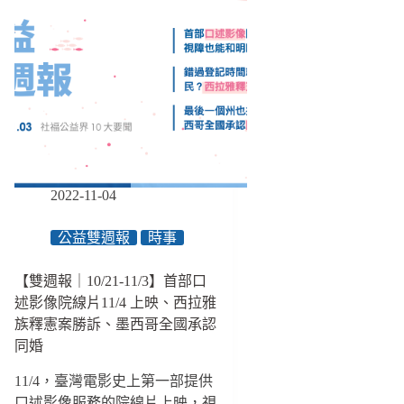
2022-11-04
公益雙週報
時事
【雙週報｜10/21-11/3】首部口
述影像院線片11/4 上映、西拉雅
族釋憲案勝訴、墨西哥全國承認
同婚
11/4，臺灣電影史上第一部提供
口述影像服務的院線片上映，視