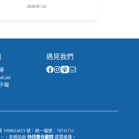
2026-07-22
道
遇見我們
導
cast
子報
014653 號｜統一編號：78741711
一切權利。｜本網站由
快找整合顧問
建置維護。