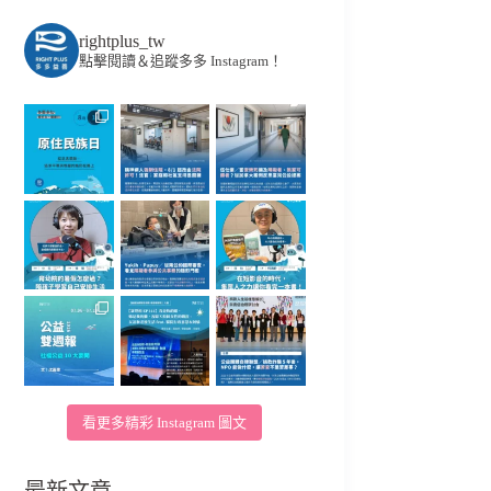
rightplus_tw
點擊閱讀＆追蹤多多 Instagram！
看更多精彩 Instagram 圖文
最新文章