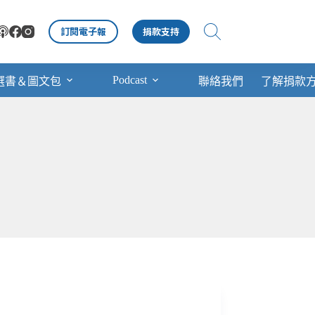
訂閱電子報
捐款支持
Podcast
選書＆圖文包
聯絡我們
了解捐款