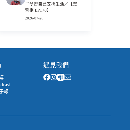
子學習自己安排生活／【眾
聲相 EP178】
2026-07-28
道
遇見我們
導
cast
子報