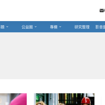
專題
公益圈
專欄
研究整理
影音