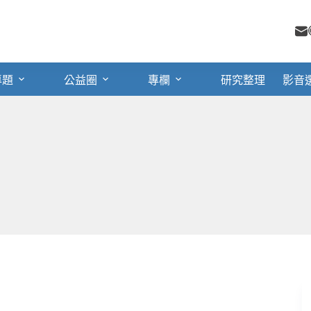
專題
公益圈
專欄
研究整理
影音