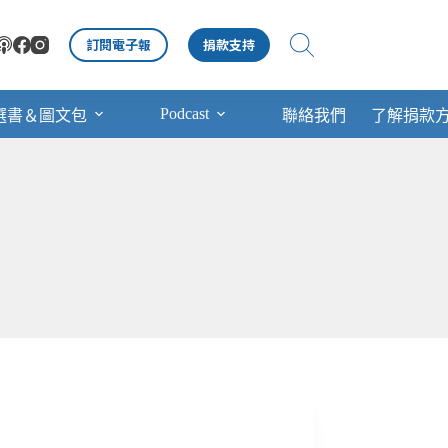
訂閱電子報
捐款支持
Podcast
選書＆圖文包
聯絡我們
了解捐款