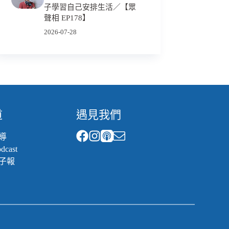
子學習自己安排生活／【眾
聲相 EP178】
2026-07-28
道
遇見我們
導
cast
子報