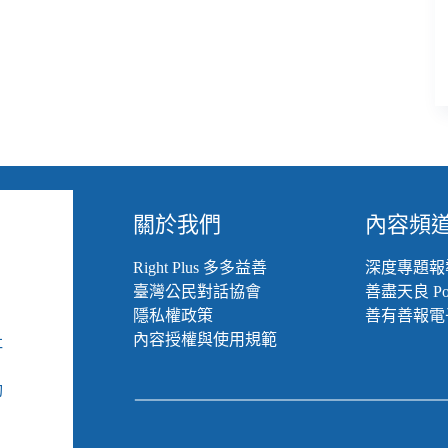
關於我們
內容頻
Right Plus 多多益善
深度專題報
臺灣公民對話協會
善盡天良 Pod
隱私權政策
善有善報電
內容授權與使用規範
社
組
動