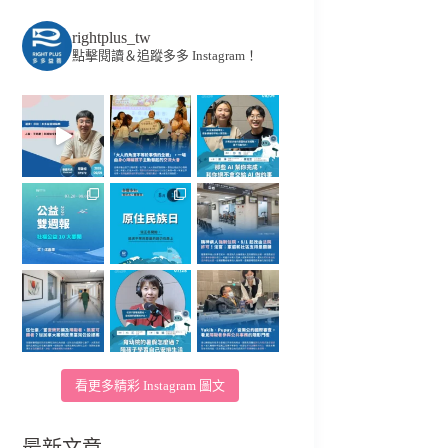
rightplus_tw
點擊閱讀＆追蹤多多 Instagram！
看更多精彩 Instagram 圖文
最新文章