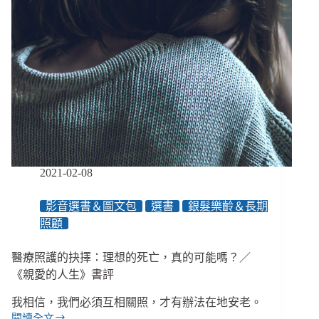
2021-02-08
影音選書＆圖文包
選書
銀髮樂齡＆長期
照顧
醫療照護的抉擇：理想的死亡，真的可能嗎？／
《親愛的人生》書評
我相信，我們必須互相關照，才有辦法在地安老。
閱讀全文