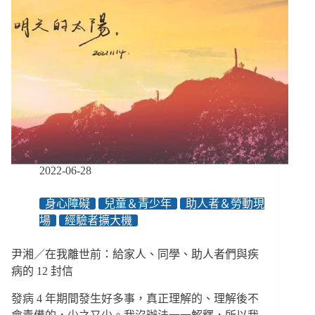
2022-06-28
身心障礙
兒童＆青少年
助人者＆勞動現
場
經驗者擴大機
尹湘／在我離世前：給家人、同學、助人者們與疾
病的 12 封信
發病 4 年期間發生好多事，真正理解的、理解後不