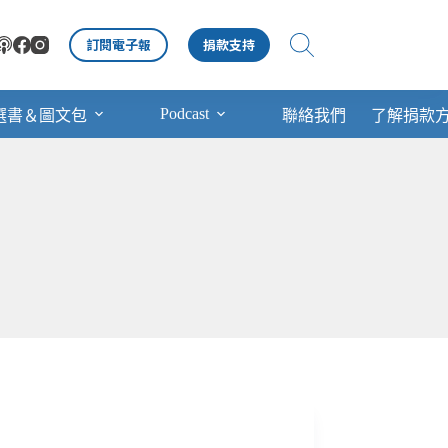
訂閱電子報
捐款支持
Podcast
選書＆圖文包
聯絡我們
了解捐款