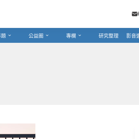
專題
公益圈
專欄
研究整理
影音