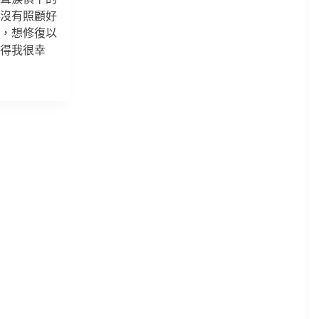
得沒有照顧好
人，想修復以
覺得我很幸