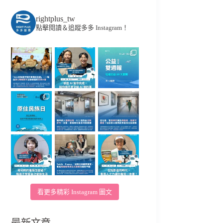
rightplus_tw
點擊閱讀＆追蹤多多 Instagram！
看更多精彩 Instagram 圖文
最新文章