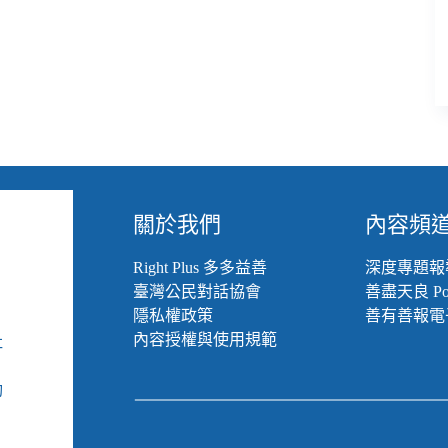
關於我們
內容頻
Right Plus 多多益善
深度專題報
臺灣公民對話協會
善盡天良 Pod
隱私權政策
善有善報電
內容授權與使用規範
社
組
動