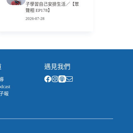
子學習自己安排生活／【眾
聲相 EP178】
2026-07-28
道
遇見我們
導
cast
子報