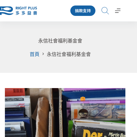
跳
捐款支持
至
主
要
內
容
永信社會福利基金會
首頁
永信社會福利基金會