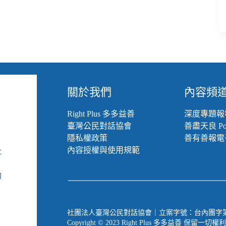
關於我們
內容頻
Right Plus 多多益善
深度專題報
臺灣公民對話協會
善盡天良 Pod
隱私權政策
善有善報電
內容授權與使用規範
社
組
動
社團法人臺灣公民對話協會｜立案字號：台內團字第 1090
Copyright © 2023 Right Plus 多多益善 保留