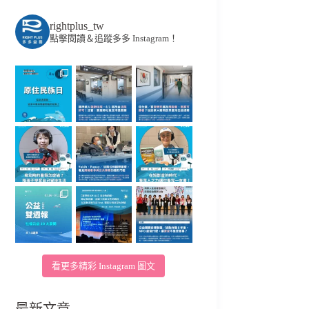
rightplus_tw
點擊閱讀＆追蹤多多 Instagram！
看更多精彩 Instagram 圖文
最新文章