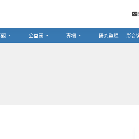
專題
公益圈
專欄
研究整理
影音