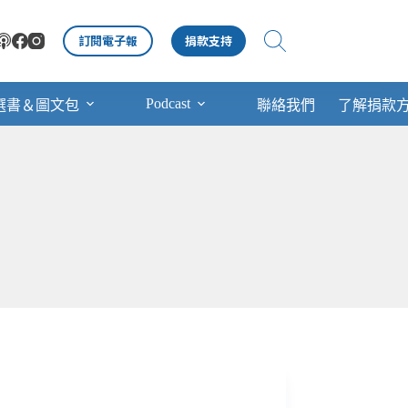
訂閱電子報
捐款支持
Podcast
選書＆圖文包
聯絡我們
了解捐款