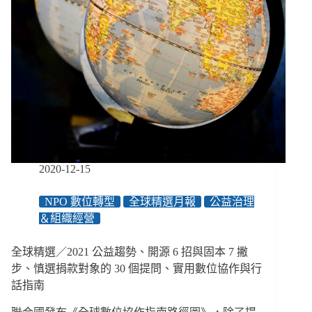
2020-12-15
NPO 數位轉型
全球精選月報
公益治理
＆組織經營
全球精選／2021 公益趨勢、開源 6 招與固本 7 撇
步、慎選捐款對象的 30 個提問、實用數位協作與行
話指南