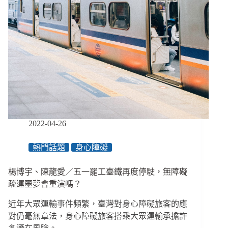
2022-04-26
熱門話題
身心障礙
楊博宇、陳龍愛／五一罷工臺鐵再度停駛，無障礙
疏運噩夢會重演嗎？
近年大眾運輸事件頻繁，臺灣對身心障礙旅客的應
對仍毫無章法，身心障礙旅客搭乘大眾運輸承擔許