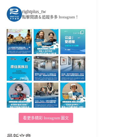
rightplus_tw
點擊閱讀＆追蹤多多 Instagram！
看更多精彩 Instagram 圖文
最新文章