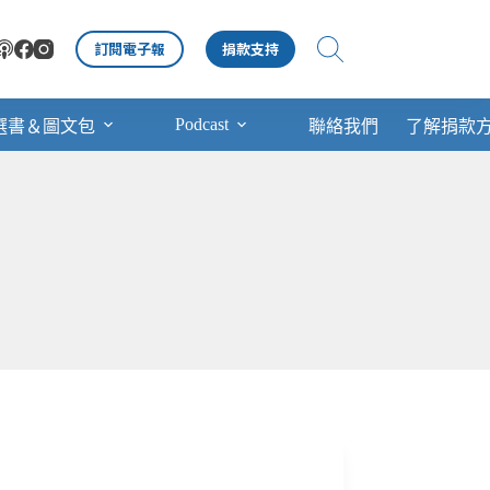
訂閱電子報
捐款支持
Podcast
選書＆圖文包
聯絡我們
了解捐款