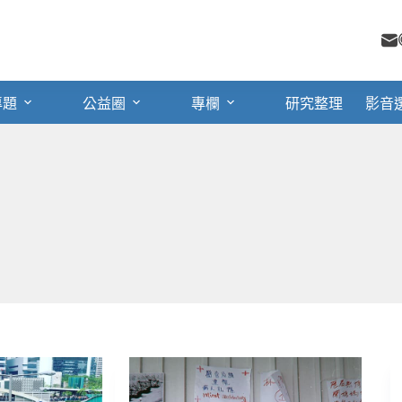
專題
公益圈
專欄
研究整理
影音