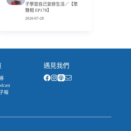
子學習自己安排生活／【眾
聲相 EP178】
2026-07-28
道
遇見我們
導
cast
子報