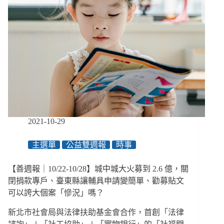
2021-10-29
主選單
公益雙週報
時事
【善週報｜10/22-10/28】城中城大火募到 2.6 億，關
閉捐款專戶、臺東縣讓輔具申請變簡單、勸募貼文
可以誇大個案「慘況」嗎？
新北市社會局與法律扶助基金會合作，首創「法律