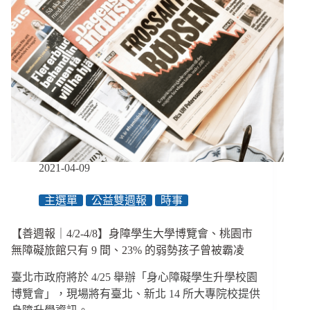
2021-04-09
主選單
公益雙週報
時事
【善週報｜4/2-4/8】身障學生大學博覽會、桃園市
無障礙旅館只有 9 間、23% 的弱勢孩子曾被霸凌
臺北市政府將於 4/25 舉辦「身心障礙學生升學校園
博覽會」，現場將有臺北、新北 14 所大專院校提供