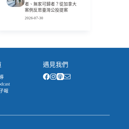
者、無家可歸者？從加拿大
案例反思臺灣公投提案
2026-07-30
道
遇見我們
導
cast
子報