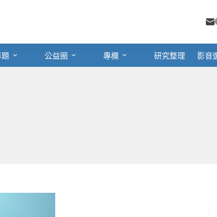
專題
公益圈
專欄
研究整理
影音