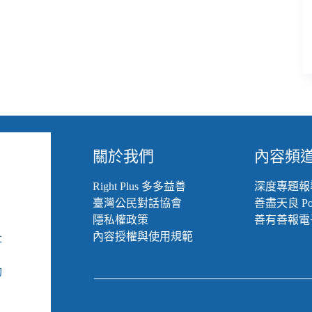
關於我們
內容頻
Right Plus 多多益善
深度專題報
臺灣公民對話協會
善盡天良 Pod
隱私權政策
善有善報電
內容授權與使用規範
社
組
動