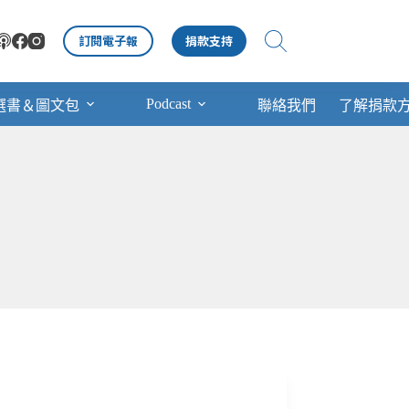
訂閱電子報
捐款支持
Podcast
選書＆圖文包
聯絡我們
了解捐款