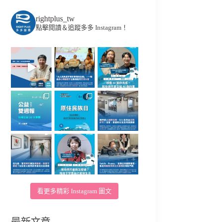
rightplus_tw
點擊閱讀＆追蹤多多 Instagram！
看更多精彩 Instagram 圖文
最新文章