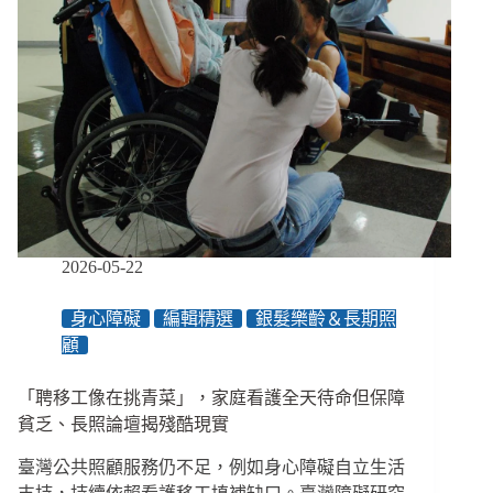
2026-05-22
身心障礙
編輯精選
銀髮樂齡＆長期照
顧
「聘移工像在挑青菜」，家庭看護全天待命但保障
貧乏、長照論壇揭殘酷現實
臺灣公共照顧服務仍不足，例如身心障礙自立生活