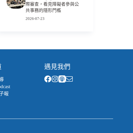
際審查，看見障礙者參與公
共事務的隱形門檻
2026-07-23
道
遇見我們
導
cast
子報