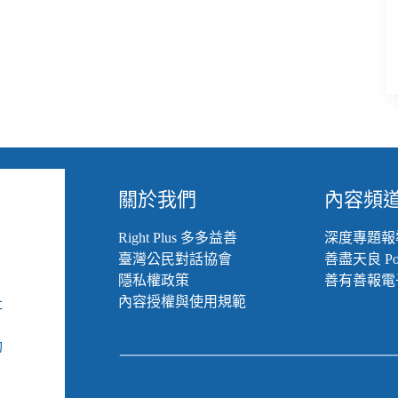
關於我們
內容頻
Right Plus 多多益善
深度專題報
臺灣公民對話協會
善盡天良 Pod
隱私權政策
善有善報電
內容授權與使用規範
社
組
動