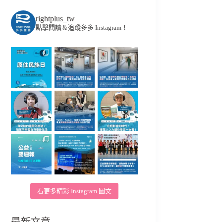
rightplus_tw
點擊閱讀＆追蹤多多 Instagram！
看更多精彩 Instagram 圖文
最新文章