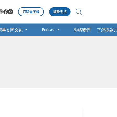
訂閱電子報
捐款支持
Podcast
選書＆圖文包
聯絡我們
了解捐款