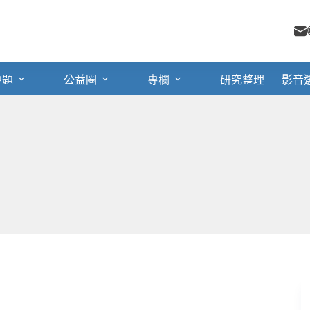
專題
公益圈
專欄
研究整理
影音