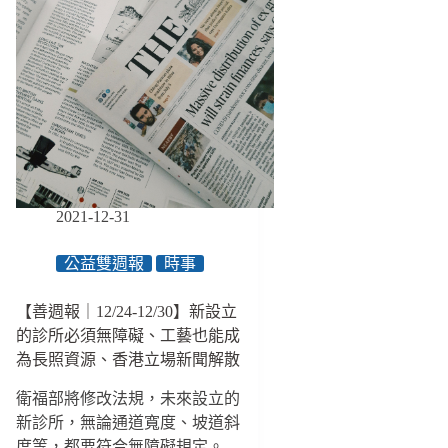
2021-12-31
公益雙週報
時事
【善週報｜12/24-12/30】新設立
的診所必須無障礙、工藝也能成
為長照資源、香港立場新聞解散
衛福部將修改法規，未來設立的
新診所，無論通道寬度、坡道斜
度等，都要符合無障礙規定。