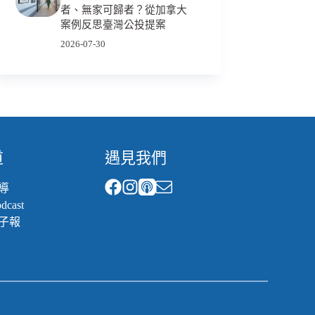
者、無家可歸者？從加拿大
案例反思臺灣公投提案
2026-07-30
道
遇見我們
導
cast
子報