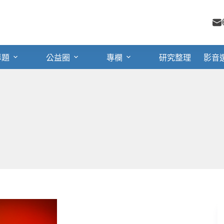
專題
公益圈
專欄
研究整理
影音