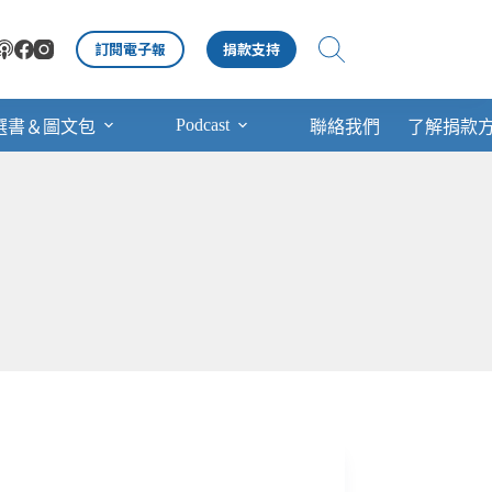
訂閱電子報
捐款支持
Podcast
選書＆圖文包
聯絡我們
了解捐款