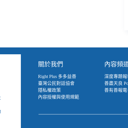
關於我們
內容頻
Right Plus 多多益善
深度專題報
臺灣公民對話協會
善盡天良 Pod
隱私權政策
善有善報電
內容授權與使用規範
社
組
動