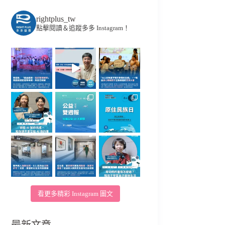
rightplus_tw
點擊閱讀＆追蹤多多 Instagram！
看更多精彩 Instagram 圖文
最新文章