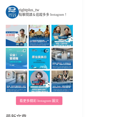
rightplus_tw
點擊閱讀＆追蹤多多 Instagram！
看更多精彩 Instagram 圖文
最新文章