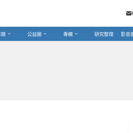
專題
公益圈
專欄
研究整理
影音