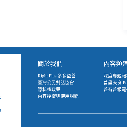
關於我們
內容頻
Right Plus 多多益善
深度專題報
臺灣公民對話協會
善盡天良 Pod
隱私權政策
善有善報電
內容授權與使用規範
社
組
動