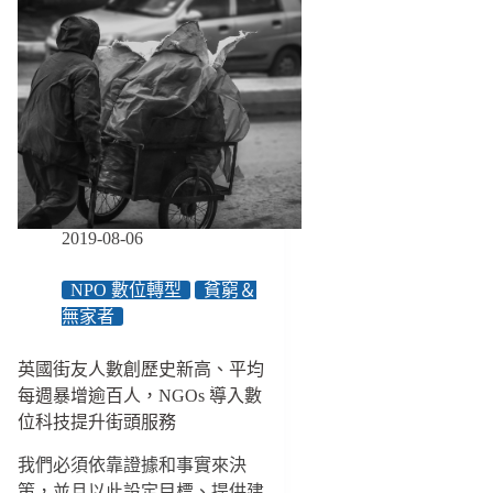
2019-08-06
NPO 數位轉型
貧窮＆
無家者
英國街友人數創歷史新高、平均
每週暴增逾百人，NGOs 導入數
位科技提升街頭服務
我們必須依靠證據和事實來決
策，並且以此設定目標、提供建