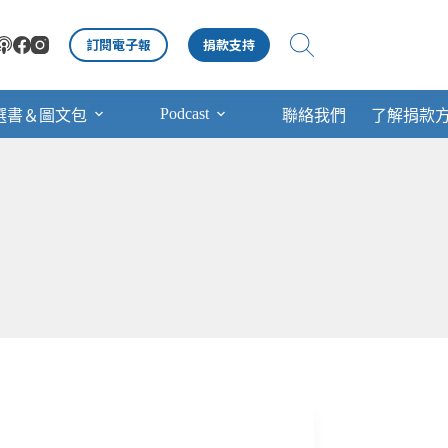
訂閱電子報
捐款支持
Podcast
選書＆圖文包
聯絡我們
了解捐款