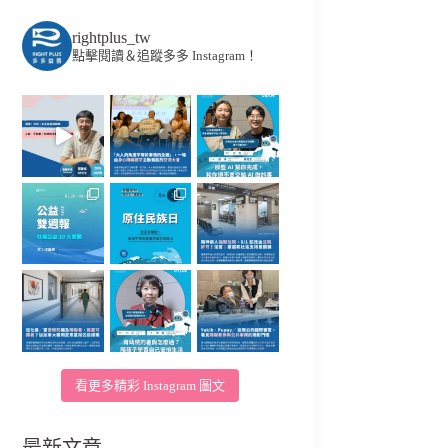
rightplus_tw
點擊閱讀＆追蹤多多 Instagram！
看更多精彩 Instagram 圖文
最新文章