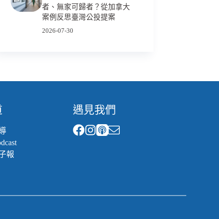
者、無家可歸者？從加拿大
案例反思臺灣公投提案
2026-07-30
道
遇見我們
導
cast
子報