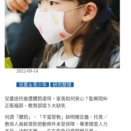
2022-09-14
兒童＆青少年
研究整理
兒童送托後遭體罰虐待，家長如何安心？監察院糾
正衛福部、教育部提５大缺失
何謂「體罰」、「不當管教」缺明確定義、托育／
教保人員薪資和勞動條件未受保障、專業稽查人力