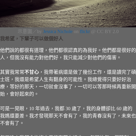
示意圖／by
Jessica Nichole
on
flickr
@ CC BY 2.0
我希望，下輩子可以做個好人
他們說的都很有道理，他們都很認真的為我好。他們都是很好的
人，但我沒有能力對他們好，我只能減少對他們的傷害。
其實我常常
不甘心
，我帶著病還是做了幾份工作，還是讀完了碩
士班，我還是希望人生有翻身的可能性。我總覺得只要好好治
療，等好的那天，一切就會沒事了，一切可以等那時候再重新開
始，會好起來的。
可是一晃眼，10 年過去，我都 30 歲了，我的身體卻比 60 歲的
我媽還要差。我才發現那天不會有了，我的青春沒有了，未來也
不會有了。