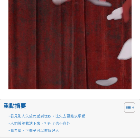
重點摘要
看見別人失望而感到愧疚，比失去更難以承受
人們希望我活下來，但死了也不意外
我希望，下輩子可以做個好人