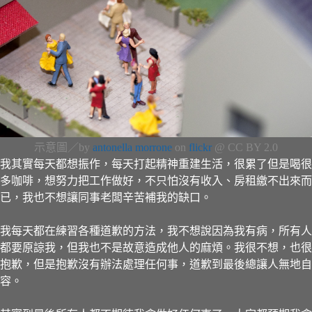
示意圖／by
antonella morrone
on
flickr
@ CC BY 2.0
我其實每天都想振作，每天打起精神重建生活，很累了但是喝很
多咖啡，想努力把工作做好，不只怕沒有收入、房租繳不出來而
已，我也不想讓同事老闆辛苦補我的缺口。
我每天都在練習各種道歉的方法，我不想說因為我有病，所有人
都要原諒我，但我也不是故意造成他人的麻煩。我很不想，也很
抱歉，但是抱歉沒有辦法處理任何事，道歉到最後總讓人無地自
容。