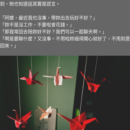
刻，她也知道這其實是謊言。
「阿嬤，最近我也沒事，帶妳出去玩好不好？」
「妳不是沒工作，不要啦會花錢。」
「那我常回去陪妳好不好？我們可以一起聊天啊。」
「啊是要聊什麼？又沒事。不用啦妳過得開心就好了，不用刻意
回來。」