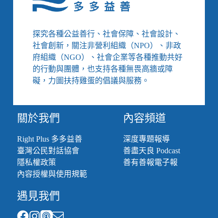
探究各種公益善行、社會保障、社會設計、
社會創新，關注非營利組織（NPO）、非政
府組織（NGO）、社會企業等各種推動共好
的行動與團體，也支持各種無畏高牆或障
礙，力圖扶持雞蛋的倡議與服務。
關於我們
內容頻道
Right Plus 多多益善
深度專題報導
臺灣公民對話協會
善盡天良 Podcast
隱私權政策
善有善報電子報
內容授權與使用規範
遇見我們