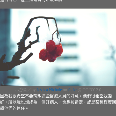
示意圖／by
Jessica Nichole
on
flickr
@ CC BY 2.0
因為我很希望不要背叛這些醫療人員的好意，他們很希望我變
好，所以我也想成為一個好病人，也想被肯定，或是某種程度回
饋他們的信任。