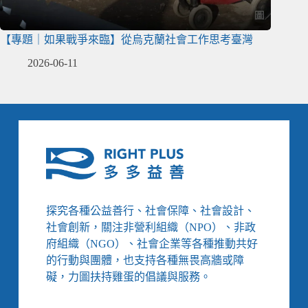
【專題｜如果戰爭來臨】從烏克蘭社會工作思考臺灣
2026-06-11
探究各種公益善行、社會保障、社會設計、
社會創新，關注非營利組織（NPO）、非政
府組織（NGO）、社會企業等各種推動共好
的行動與團體，也支持各種無畏高牆或障
礙，力圖扶持雞蛋的倡議與服務。