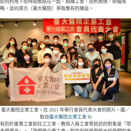
如何利用下班時間集結在一起、組織工會、剖析困境、研擬策
略，並向資方（臺大醫院）爭取應有的權益。
臺大醫院企業工會，在 2021 年舉行會員代表大會的照片。圖／
取自
臺大醫院企業工會 fb
有別於產業工會如社工工會、教保人員工會等抵抗的對象是「眾
多個資方」，「我們是企業工會，對抗的就是發薪水給我們的老