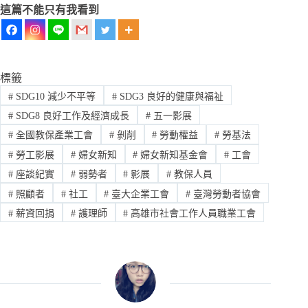
這篇不能只有我看到
標籤
#
SDG10 減少不平等
#
SDG3 良好的健康與福祉
#
SDG8 良好工作及經濟成長
#
五一影展
#
全國教保產業工會
#
剝削
#
勞動權益
#
勞基法
#
勞工影展
#
婦女新知
#
婦女新知基金會
#
工會
#
座談紀實
#
弱勢者
#
影展
#
教保人員
#
照顧者
#
社工
#
臺大企業工會
#
臺灣勞動者協會
#
薪資回捐
#
護理師
#
高雄市社會工作人員職業工會