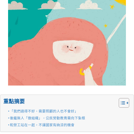
重點摘要
「我們過得不好，需要照顧的人也不會好」
後繼無人「做組織」，公民勞動教育需向下紮根
和勞工站在一起，不讓國家有納涼的機會