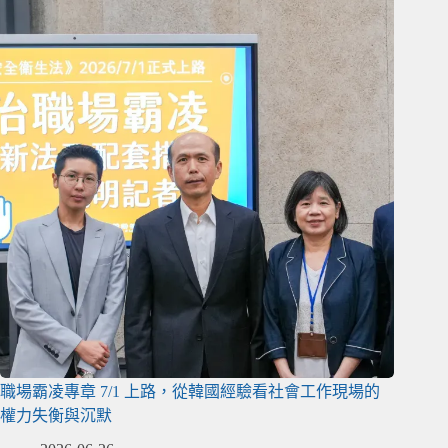
職場霸凌專章 7/1 上路，從韓國經驗看社會工作現場的
權力失衡與沉默