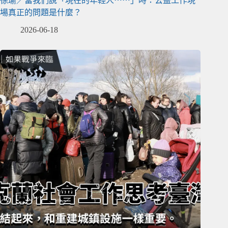
徐瑜／當我們說「現在的年輕人⋯⋯」時：公益工作現
場真正的問題是什麼？
2026-06-18