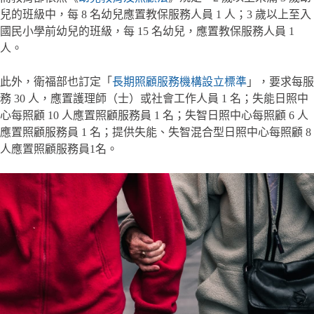
兒的班級中，每 8 名幼兒應置教保服務人員 1 人；3 歲以上至入
國民小學前幼兒的班級，每 15 名幼兒，應置教保服務人員 1
人。
此外，衛福部也訂定「
長期照顧服務機構設立標準
」，要求每服
務 30 人，應置護理師（士）或社會工作人員 1 名；失能日照中
心每照顧 10 人應置照顧服務員 1 名；失智日照中心每照顧 6 人
應置照顧服務員 1 名；提供失能、失智混合型日照中心每照顧 8
人應置照顧服務員1名。