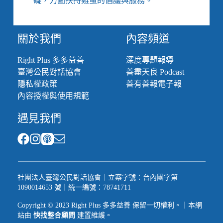
礙，力圖扶持雞蛋的倡議與服務。
關於我們
內容頻道
Right Plus 多多益善
深度專題報導
臺灣公民對話協會
善盡天良 Podcast
隱私權政策
善有善報電子報
內容授權與使用規範
遇見我們
社團法人臺灣公民對話協會｜立案字號：台內團字第
1090014653 號｜統一編號：78741711
Copyright © 2023 Right Plus 多多益善 保留一切權利。｜本網
站由
快找整合顧問
建置維護。