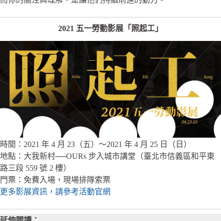
2021 五一勞動影展「照起工」
時間：2021 年 4 月 23（五）～2021 年 4 月 25 日（日）
地點：大我新村──OURs 步入城市講堂（臺北市信義區和平東
路三段 559 號 2 樓）
門票：免費入場，現場排隊索票
更多影展資訊，請參考活動官網
延伸閱讀：