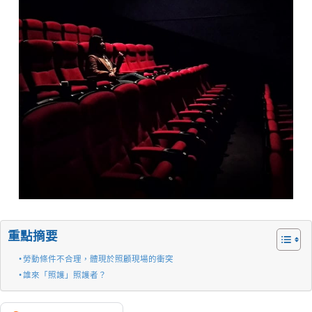
重點摘要
勞動條件不合理，體現於照顧現場的衝突
誰來「照護」照護者？