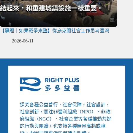
【專題｜如果戰爭來臨】從烏克蘭社會工作思考臺灣
2026-06-11
探究各種公益善行、社會保障、社會設計、
社會創新，關注非營利組織（NPO）、非政
府組織（NGO）、社會企業等各種推動共好
的行動與團體，也支持各種無畏高牆或障