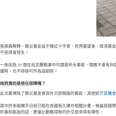
張景森解釋，賑災基金並不像紅十字會、世界展望會、慈濟基金
不見得會發生。
一來因為 10 億在烏克蘭戰事中可謂是杯水車薪，理應不會有
護時，也不排除可作為協助款。
政府真的是信任保障嗎？
此次臺灣除了賑災基金會與外交部開啟的募款，其他如
芥菜種會
其中許多組織平日就已經在各國長久運作相關計畫，無論是國際
的事和能說的話，更遠比動輒得咎的外交部來得有彈性。