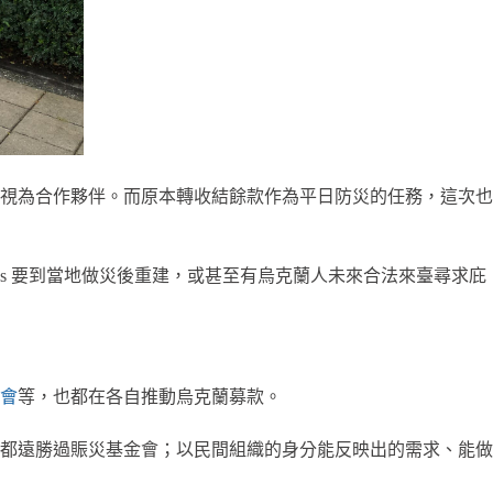
視為合作夥伴。而原本轉收結餘款作為平日防災的任務，這次也
Os 要到當地做災後重建，或甚至有烏克蘭人未來合法來臺尋求庇
會
等，也都在各自推動烏克蘭募款。
都遠勝過賑災基金會；以民間組織的身分能反映出的需求、能做