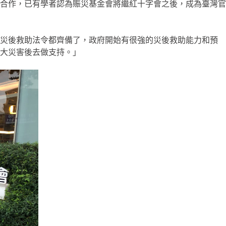
合作，已有學者認為賑災基金會將繼紅十字會之後，成為臺灣官
種災後救助法令都齊備了，政府開始有很強的災後救助能力和預
大災害後去做支持。」