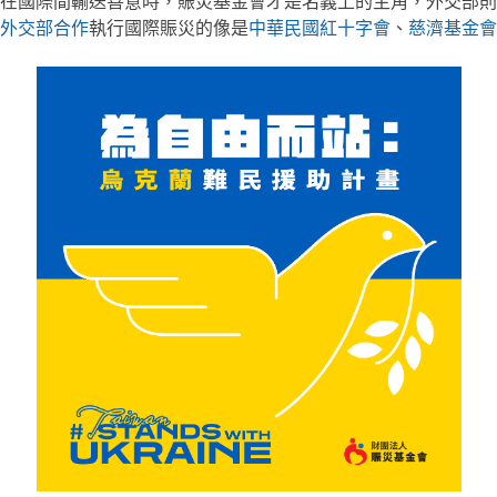
在國際間輸送善意時，賑災基金會才是名義上的主角，外交部則
外交部合作
執行國際賑災的像是
中華民國紅十字會
、
慈濟基金會