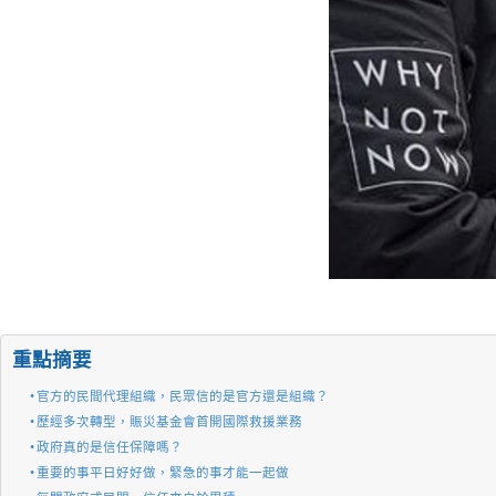
重點摘要
官方的民間代理組織，民眾信的是官方還是組織？
歷經多次轉型，賑災基金會首開國際救援業務
政府真的是信任保障嗎？
重要的事平日好好做，緊急的事才能一起做