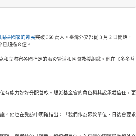
到周邊國家的難民
突破 360 萬人。臺灣外交部從 3 月 2 日開始，
如今已超過８億。
捷克和立陶宛各國指定的賑災管道和國際救援組織。他在《多多益
位有能力好好分配善款。賑災基金會的角色與其說承載信任，更
議。他也在受訪中明確指出：「我們作為募款單位，日後會要求