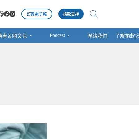
訂閱電子報
捐款支持
Podcast
選書＆圖文包
聯絡我們
了解捐款