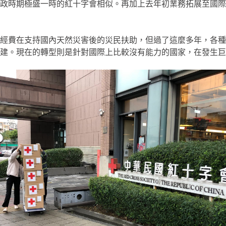
政時期極盛一時的紅十字會相似。再加上去年初業務拓展至國際
的經費在支持國內天然災害後的災民扶助，但過了這麼多年，各
建。現在的轉型則是針對國際上比較沒有能力的國家，在發生巨