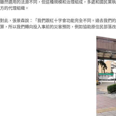
雖然適用的法源不同，但這種規模和治理組成，多處和國民黨執
方的代理組織。
對此，張景森說：「我們跟紅十字會功能完全不同。過去我們
算，所以我們轉向投入事前的災害預防，例如協助原住民部落改