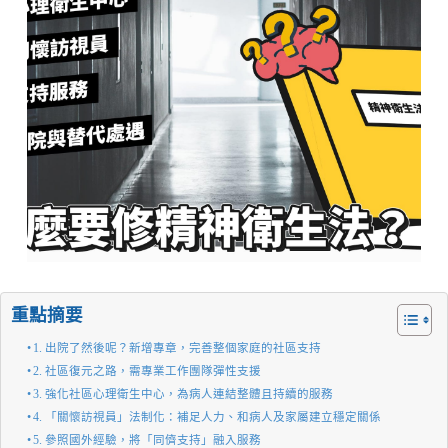
重點摘要
1. 出院了然後呢？新增專章，完善整個家庭的社區支持
2. 社區復元之路，需專業工作團隊彈性支援
3. 強化社區心理衛生中心，為病人連結整體且持續的服務
4. 「關懷訪視員」法制化：補足人力、和病人及家屬建立穩定關係
5. 參照國外經驗，將「同儕支持」融入服務