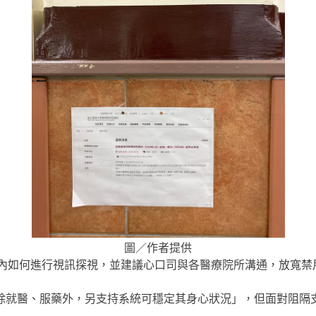
圖／作者提供
房內如何進行視訊探視，並建議心口司與各醫療院所溝通，放寬禁
除就醫、服藥外，另支持系統可穩定其身心狀況」，但面對阻隔