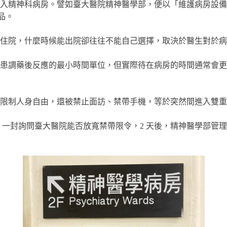
入精神科病房。譬如臺大醫院精神醫學部，便以「維護病房設備
品。
住院，什麼時候能出院卻往往不能自己選擇，取決於醫生對於病
察病患調藥後反應的最小時間單位，但實際待在病房的時間通常會
限制人身自由，還被禁止面訪、禁帶手機，等於突然間進入雙重
電子郵件，一封詢問臺大醫院能否放寬禁帶限令，2 天後，精神醫學