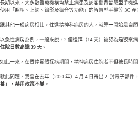
長期以來，大多數醫療機構均禁止病患及訪客攜帶智慧型手機進
使用「照相、上網、錄影及錄音等功能」的智慧型手機等 3C 產
跟其他一般病房相比，住進精神科病房的人，就算一開始是自願
以急性病房為例，一般來說，2 個禮拜（14 天）被認為是觀
住院日數高達 39 天
。
如此一來，在暫停實體探病期間，精神病房住院者不但被長時間
就此問題，我曾在去年（2020 年）4 月 4 日寄出 2 封
養」，禁用政策不變
。