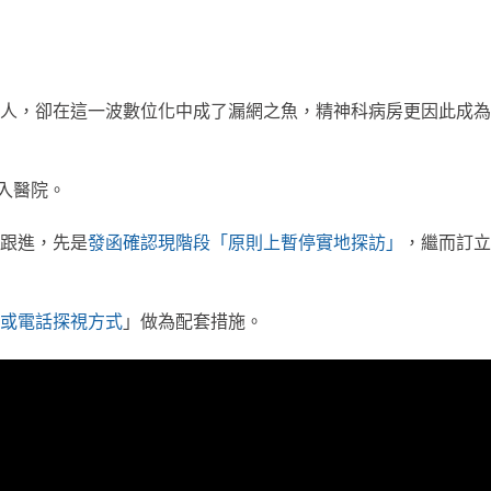
人，卻在這一波數位化中成了漏網之魚，精神科病房更因此成為
入醫院。
月跟進，先是
發函確認現階段「原則上暫停實地探訪」
，繼而訂立
或電話探視方式
」做為配套措施。