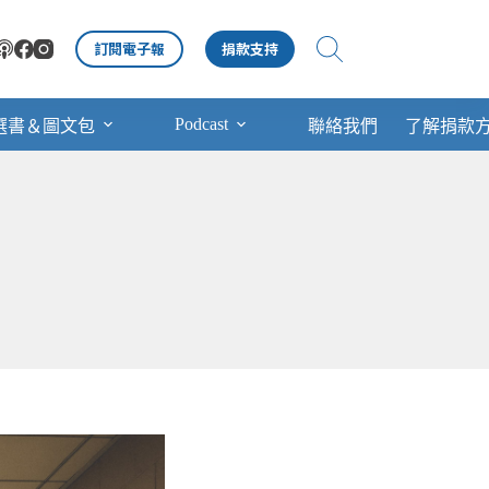
訂閱電子報
捐款支持
Podcast
選書＆圖文包
聯絡我們
了解捐款