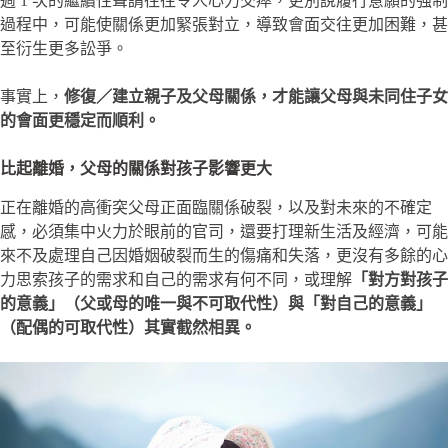
週 1 次的繼續性聲請往往令人心力交瘁，更別說履行意願的強制
過程中，可能使關係更加緊張對立，導致會面交往更加困難，甚
至衍生更多訟爭。
事實上，
修復／建立親子及父母關係，才能讓父母與未同住子女
的會面更穩定而順利。
比起離婚，父母的關係對孩子影響更大
正在離婚的高衝突父母正面臨關係破裂，以及對未來的不確定
感，必須集中火力於眼前的官司，還要打理新生活及經濟，可能
來不及處理自己因婚姻破裂而生的傷痛和失落，更沒有多餘的心
力思索孩子的需求和自己的需求有何不同，或理解
「對方對孩子
的意義」（父或母的唯一與不可取代性）與「對自己的意義」
（配偶的可取代性）其實截然相異。