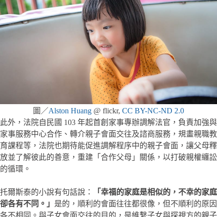
圖／
Alston Huang
@ flickr,
CC BY-NC-ND 2.0
此外，法院自民國 103 年起首創家事專辦調解法官，負責加強與
家事服務中心合作、轉介親子會面交往及諮商服務，規畫親職教
育課程等，法院也期待能促進調解程序中的親子會面，讓父母釋
放並了解彼此的善意，重建「合作父母」關係，以打破親權纏訟
的循環。
托爾斯泰的小說有句話說：
「幸福的家庭是相似的，不幸的家庭
卻各有不同。」
是的，順利的會面往往都很像，但不順利的原因
各不相同。與子女會面交往的目的，是維繫子女與探視方的親子