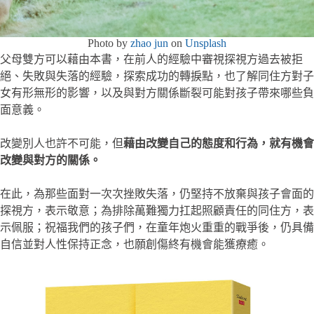
Photo by
zhao jun
on
Unsplash
父母雙方可以藉由本書，在前人的經驗中審視探視方過去被拒
絕、失敗與失落的經驗，探索成功的轉捩點，也了解同住方對子
女有形無形的影響，以及與對方關係斷裂可能對孩子帶來哪些負
面意義。
改變別人也許不可能，但
藉由改變自己的態度和行為，就有機會
改變與對方的關係。
在此，為那些面對一次次挫敗失落，仍堅持不放棄與孩子會面的
探視方，表示敬意；為排除萬難獨力扛起照顧責任的同住方，表
示佩服；祝福我們的孩子們，在童年炮火重重的戰爭後，仍具備
自信並對人性保持正念，也願創傷終有機會能獲療癒。