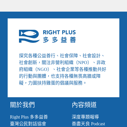
探究各種公益善行、社會保障、社會設計、
社會創新，關注非營利組織（NPO）、非政
府組織（NGO）、社會企業等各種推動共好
的行動與團體，也支持各種無畏高牆或障
礙，力圖扶持雞蛋的倡議與服務。
關於我們
內容頻道
Right Plus 多多益善
深度專題報導
臺灣公民對話協會
善盡天良 Podcast