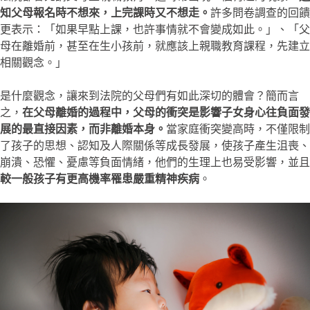
知父母報名時不想來，上完課時又不想走。
許多問卷調查的回饋
更表示：「如果早點上課，也許事情就不會變成如此。」、「父
母在離婚前，甚至在生小孩前，就應該上親職教育課程，先建立
相關觀念。」
是什麼觀念，讓來到法院的父母們有如此深切的體會？簡而言
之，
在父母離婚的過程中，父母的衝突是影響子女身心往負面發
展的最直接因素，而非離婚本身。
當家庭衝突變高時，不僅限制
了孩子的思想、認知及人際關係等成長發展，使孩子產生沮喪、
崩潰、恐懼、憂慮等負面情緒，他們的生理上也易受影響，並且
較一般孩子有更高機率罹患嚴重精神疾病
。