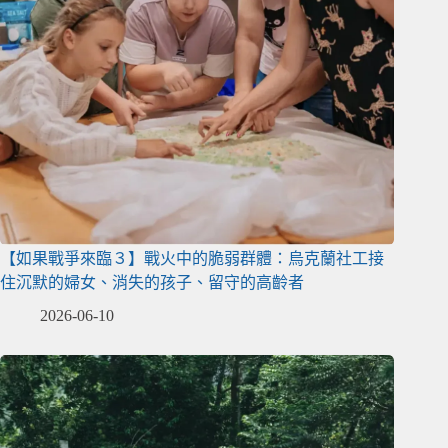
【如果戰爭來臨３】戰火中的脆弱群體：烏克蘭社工接
住沉默的婦女、消失的孩子、留守的高齡者
2026-06-10