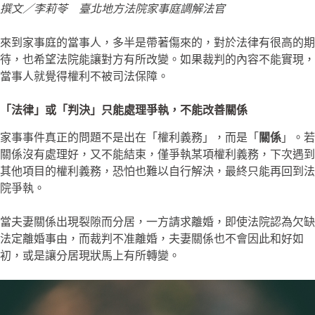
撰文／李莉苓 臺北地方法院家事庭調解法官
來到家事庭的當事人，多半是帶著傷來的，對於法律有很高的期
待，也希望法院能讓對方有所改變。如果裁判的內容不能實現，
當事人就覺得權利不被司法保障。
「法律」或「判決」只能處理爭執，不能改善關係
家事事件真正的問題不是出在「權利義務」，而是「
關係
」。若
關係沒有處理好，又不能結束，僅爭執某項權利義務，下次遇到
其他項目的權利義務，恐怕也難以自行解決，最終只能再回到法
院爭執。
當夫妻關係出現裂隙而分居，一方請求離婚，即使法院認為欠缺
法定離婚事由，而裁判不准離婚，夫妻關係也不會因此和好如
初，或是讓分居現狀馬上有所轉變。