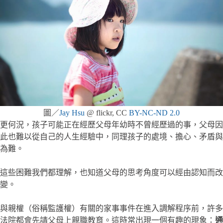
圖／
Jay Hsu
@ flickr, CC
BY-NC-ND 2.0
更何況，孩子可能正在經歷父母年幼時不曾經歷過的事，父母因
此也難以從自己的人生經驗中，同理孩子的處境、擔心、矛盾與
為難。
這些困難我們都理解，也知道父母的思考角度可以經由認知而改
變。
與親權（俗稱監護權）有關的家事事件在進入調解程序前，許多
法院都會先請父母上親職教育。這時常出現一個有趣的現象：
通