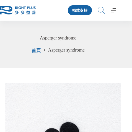
跳
捐款支持
至
主
要
內
Asperger syndrome
容
Asperger syndrome
首頁