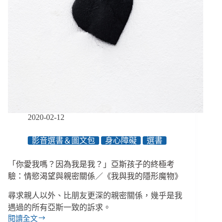
2020-02-12
影音選書＆圖文包
身心障礙
選書
「你愛我嗎？因為我是我？」亞斯孩子的終極考
驗：情慾渴望與親密關係／《我與我的隱形魔物》
尋求親人以外、比朋友更深的親密關係，幾乎是我
遇過的所有亞斯一致的訴求。
閱讀全文