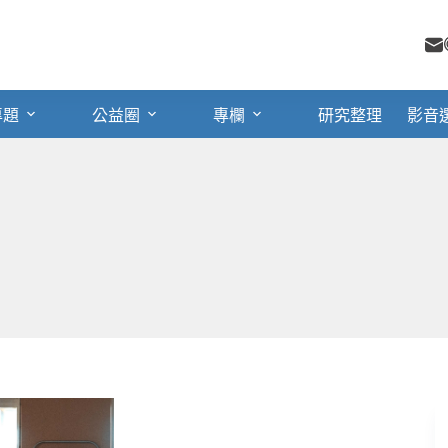
專題
公益圈
專欄
研究整理
影音