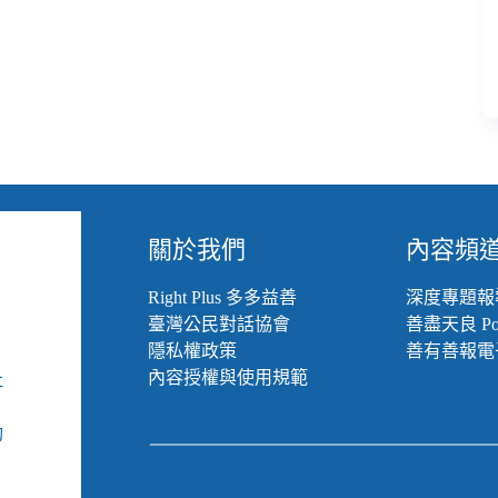
關於我們
內容頻
Right Plus 多多益善
深度專題報
臺灣公民對話協會
善盡天良 Pod
隱私權政策
善有善報電
內容授權與使用規範
社
組
動