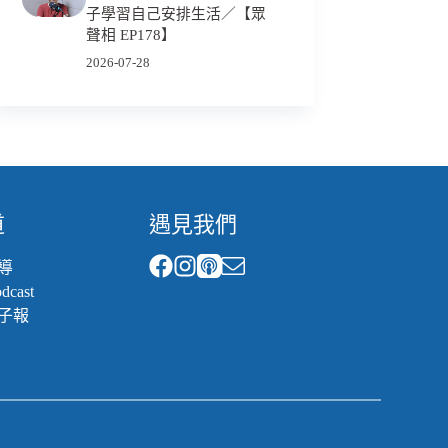
子學習自己安排生活／【眾
聲相 EP178】
2026-07-28
道
遇見我們
導
cast
子報