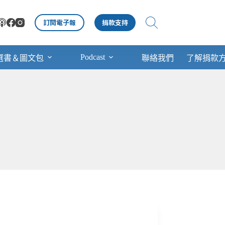
訂閱電子報
捐款支持
Podcast
選書＆圖文包
聯絡我們
了解捐款