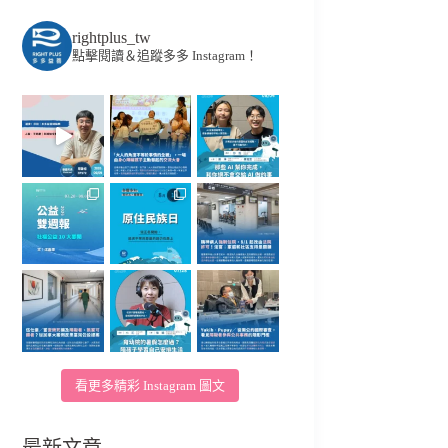
rightplus_tw
點擊閱讀＆追蹤多多 Instagram！
看更多精彩 Instagram 圖文
最新文章