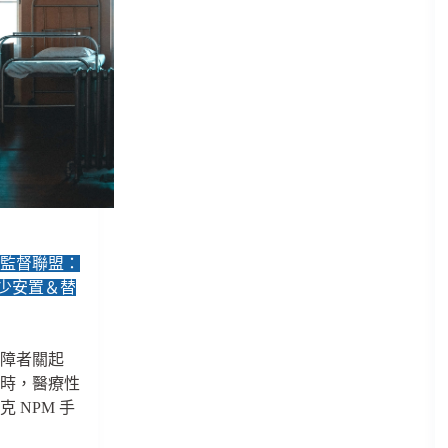
行監督聯盟：
少安置＆替
精障者關起
益時，醫療性
 NPM 手