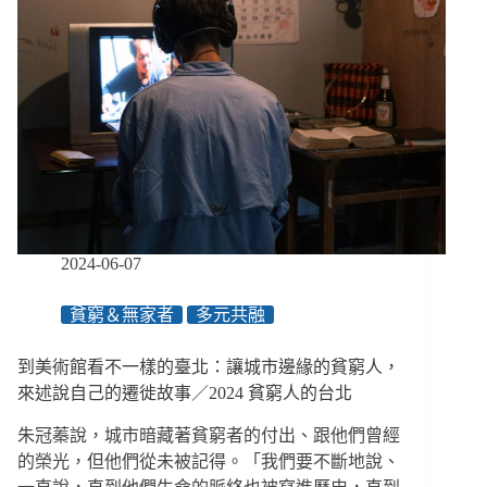
2024-06-07
貧窮＆無家者
多元共融
到美術館看不一樣的臺北：讓城市邊緣的貧窮人，
來述說自己的遷徙故事／2024 貧窮人的台北
朱冠蓁說，城市暗藏著貧窮者的付出、跟他們曾經
的榮光，但他們從未被記得。「我們要不斷地說、